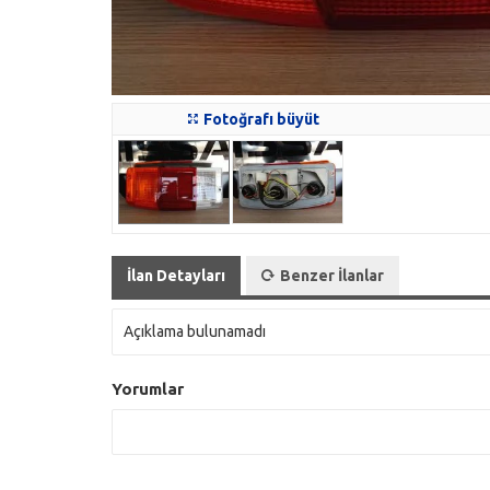
Fotoğrafı büyüt
İlan Detayları
Benzer İlanlar
Açıklama bulunamadı
Yorumlar