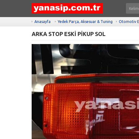
Anasayfa
Yedek Parça, Aksesuar & Tuning
Otomotiv E
ARKA STOP ESKİ PİKUP SOL