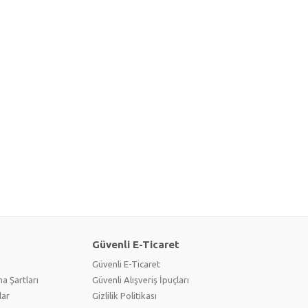
Güvenli E-Ticaret
Güvenli E-Ticaret
a Şartları
Güvenli Alışveriş İpuçları
lar
Gizlilik Politikası