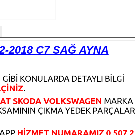
12-2018 C7 SAĞ AYNA
 GİBİ KONULARDA DETAYLI BİLGİ
EÇİNİZ
.
EAT SKODA VOLKSWAGEN
MARKA
KSAMININ ÇIKMA YEDEK PARÇALAR
SAPP
HİZMET NUMARAMIZ 0 507 2