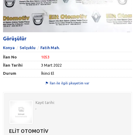
Görüşülür
Konya
Selçuklu
Fatih Mah.
İlan No
1053
İlan Tarihi
3 Mart 2022
Durum
İkinci El
İlan ile ilgili şikayetim var
Kayıt tarihi:
,
ELİT OTOMOTİV