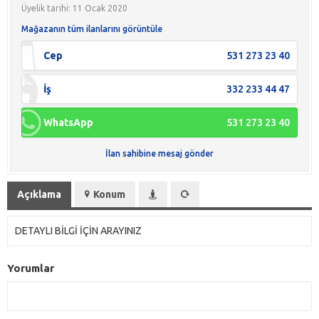
Üyelik tarihi: 11 Ocak 2020
Mağazanın tüm ilanlarını görüntüle
Cep
531 273 23 40
İş
332 233 44 47
WhatsApp
531 273 23 40
İlan sahibine mesaj gönder
Açıklama
Konum
DETAYLI BİLGİ İÇİN ARAYINIZ
Yorumlar