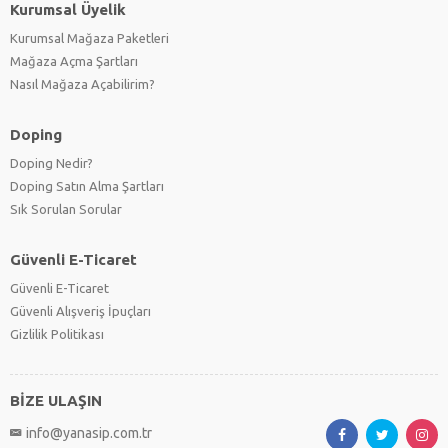
Kurumsal Üyelik
Kurumsal Mağaza Paketleri
Mağaza Açma Şartları
Nasıl Mağaza Açabilirim?
Doping
Doping Nedir?
Doping Satın Alma Şartları
Sık Sorulan Sorular
Güvenli E-Ticaret
Güvenli E-Ticaret
Güvenli Alışveriş İpuçları
Gizlilik Politikası
BİZE ULAŞIN
info@yanasip.com.tr