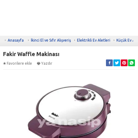
Anasayfa
İkinci El ve Sıfır Alışveriş
Elektrikli Ev Aletleri
Küçük Ev Ale
Fakir Waffle Makinası
Favorilere ekle
Yazdır