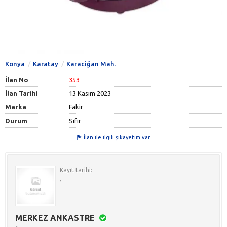
Konya
Karatay
Karaciğan Mah.
İlan No
353
İlan Tarihi
13 Kasım 2023
Marka
Fakir
Durum
Sıfır
İlan ile ilgili şikayetim var
Kayıt tarihi:
,
MERKEZ ANKASTRE