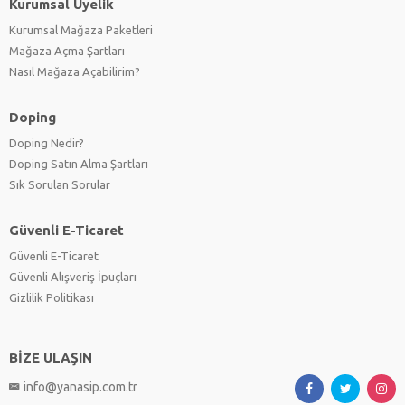
Kurumsal Üyelik
Kurumsal Mağaza Paketleri
Mağaza Açma Şartları
Nasıl Mağaza Açabilirim?
Doping
Doping Nedir?
Doping Satın Alma Şartları
Sık Sorulan Sorular
Güvenli E-Ticaret
Güvenli E-Ticaret
Güvenli Alışveriş İpuçları
Gizlilik Politikası
BİZE ULAŞIN
info@yanasip.com.tr