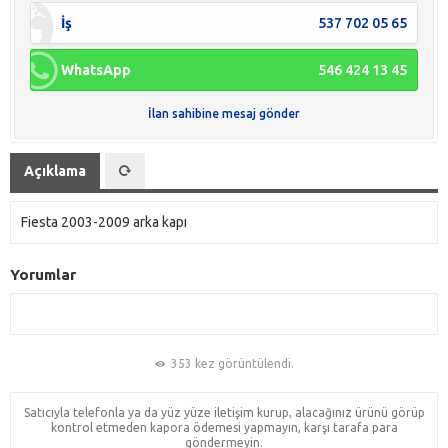
İş
537 702 05 65
WhatsApp
546 424 13 45
İlan sahibine mesaj gönder
Açıklama
Fiesta 2003-2009 arka kapı
Yorumlar
353 kez görüntülendi.
Satıcıyla telefonla ya da yüz yüze iletişim kurup, alacağınız ürünü görüp
kontrol etmeden kapora ödemesi yapmayın, karşı tarafa para
göndermeyin.