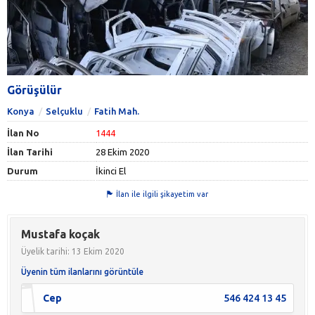
Görüşülür
Konya
Selçuklu
Fatih Mah.
İlan No
1444
İlan Tarihi
28 Ekim 2020
Durum
İkinci El
İlan ile ilgili şikayetim var
Mustafa koçak
Üyelik tarihi: 13 Ekim 2020
Üyenin tüm ilanlarını görüntüle
Cep
546 424 13 45