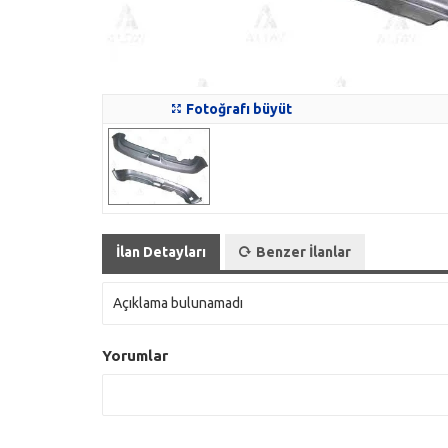
Fotoğrafı büyüt
İlan Detayları
Benzer İlanlar
Açıklama bulunamadı
Yorumlar