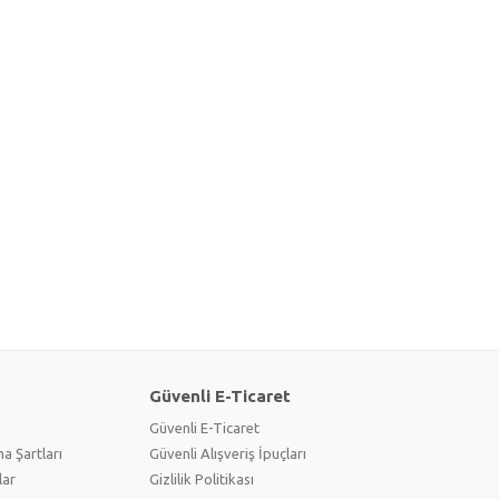
Güvenli E-Ticaret
Güvenli E-Ticaret
a Şartları
Güvenli Alışveriş İpuçları
lar
Gizlilik Politikası