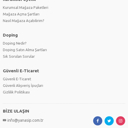
Kurumsal Mağaza Paketleri
Mağaza Açma Şartları
Nasıl Mağaza Açabilirim?
Doping
Doping Nedir?
Doping Satın Alma Şartları
Sık Sorulan Sorular
Güvenli E-Ticaret
Güvenli E-Ticaret
Güvenli Alışveriş İpuçları
Gizlilik Politikası
BİZE ULAŞIN
info@yanasip.com.tr