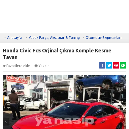
Anasayfa
Yedek Parça, Aksesuar & Tuning
Otomotiv Ekipmanları
Honda Civic Fc5 Orjinal Çıkma Komple Kesme
Tavan
Favorilere ekle
Yazdır