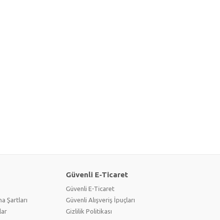
Güvenli E-Ticaret
Güvenli E-Ticaret
a Şartları
Güvenli Alışveriş İpuçları
lar
Gizlilik Politikası