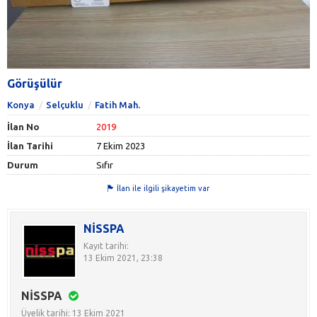
Görüşülür
Konya
Selçuklu
Fatih Mah.
İlan No
2019
İlan Tarihi
7 Ekim 2023
Durum
Sıfır
İlan ile ilgili şikayetim var
NİSSPA
Kayıt tarihi:
13 Ekim 2021, 23:38
NİSSPA
Üyelik tarihi: 13 Ekim 2021