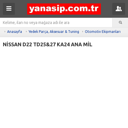
Anasayfa
Yedek Parça, Aksesuar & Tuning
Otomotiv Ekipmanları
NİSSAN D22 TD25&27 KA24 ANA MİL