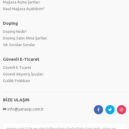
Mağaza Açma Şartları
Nasıl Mağaza Açabilirim?
Doping
Doping Nedir?
Doping Satın Alma Şartları
Sık Sorulan Sorular
Güvenli E-Ticaret
Güvenli E-Ticaret
Güvenli Alışveriş İpuçları
Gizlilik Politikası
BİZE ULAŞIN
info@yanasip.com.tr
yanasip.com.tr'de yer alan kullanıcıların oluşturduğu tüm içerik, görüş ve