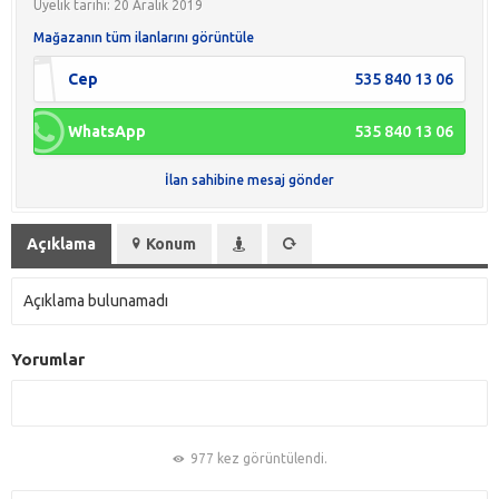
Üyelik tarihi: 20 Aralık 2019
Mağazanın tüm ilanlarını görüntüle
Cep
535 840 13 06
WhatsApp
535 840 13 06
İlan sahibine mesaj gönder
Açıklama
Konum
Açıklama bulunamadı
Yorumlar
977 kez görüntülendi.