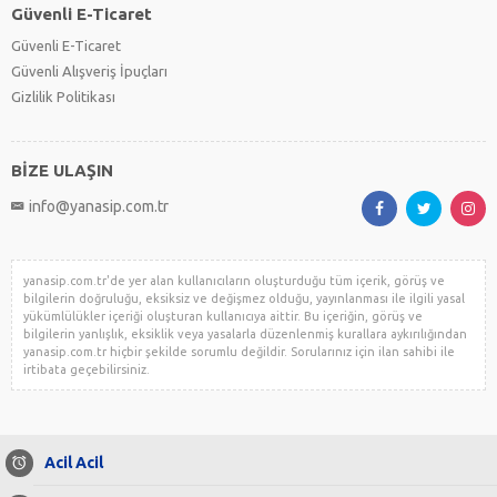
Güvenli E-Ticaret
Güvenli E-Ticaret
Güvenli Alışveriş İpuçları
Gizlilik Politikası
BİZE ULAŞIN
info@yanasip.com.tr
yanasip.com.tr'de yer alan kullanıcıların oluşturduğu tüm içerik, görüş ve
bilgilerin doğruluğu, eksiksiz ve değişmez olduğu, yayınlanması ile ilgili yasal
yükümlülükler içeriği oluşturan kullanıcıya aittir. Bu içeriğin, görüş ve
bilgilerin yanlışlık, eksiklik veya yasalarla düzenlenmiş kurallara aykırılığından
yanasip.com.tr hiçbir şekilde sorumlu değildir. Sorularınız için ilan sahibi ile
irtibata geçebilirsiniz.
Acil Acil