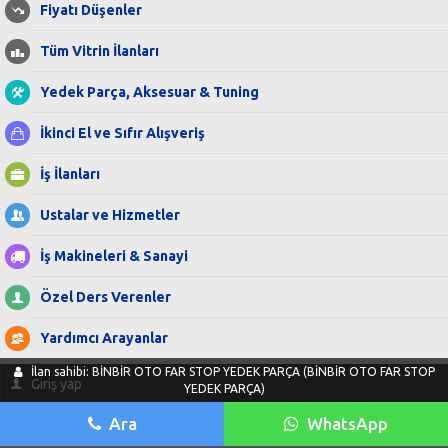
Fiyatı Düşenler
Tüm Vitrin İlanları
Yedek Parça, Aksesuar & Tuning
İkinci El ve Sıfır Alışveriş
İş İlanları
Ustalar ve Hizmetler
İş Makineleri & Sanayi
Özel Ders Verenler
Yardımcı Arayanlar
İlan sahibi: BİNBİR OTO FAR STOP YEDEK PARÇA (BİNBİR OTO FAR STOP
Giriş yap
YEDEK PARÇA)
Ara
WhatsApp
Kayıt ol