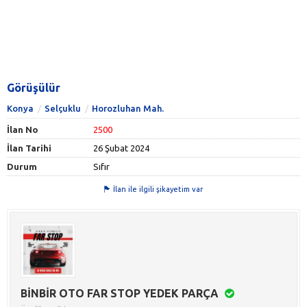
Görüşülür
Konya
Selçuklu
Horozluhan Mah.
İlan No
2500
İlan Tarihi
26 Şubat 2024
Durum
Sıfır
İlan ile ilgili şikayetim var
BİNBİR OTO FAR STOP YEDEK PARÇA