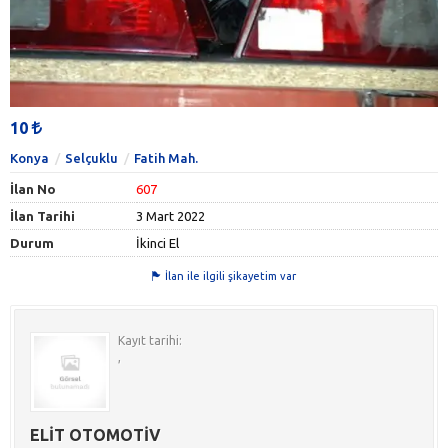
10
Konya
Selçuklu
Fatih Mah.
İlan No
607
İlan Tarihi
3 Mart 2022
Durum
İkinci El
İlan ile ilgili şikayetim var
Kayıt tarihi:
,
ELİT OTOMOTİV