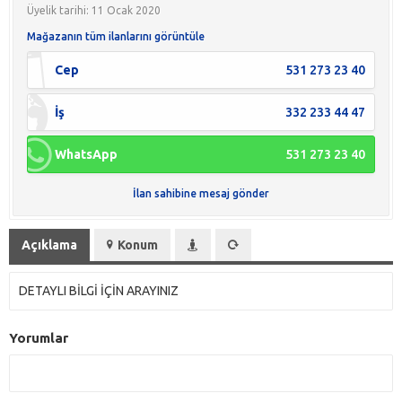
Üyelik tarihi: 11 Ocak 2020
Mağazanın tüm ilanlarını görüntüle
Cep
531 273 23 40
İş
332 233 44 47
WhatsApp
531 273 23 40
İlan sahibine mesaj gönder
Açıklama
Konum
DETAYLI BİLGİ İÇİN ARAYINIZ
Yorumlar