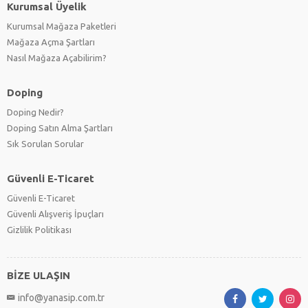
Kurumsal Üyelik
Kurumsal Mağaza Paketleri
Mağaza Açma Şartları
Nasıl Mağaza Açabilirim?
Doping
Doping Nedir?
Doping Satın Alma Şartları
Sık Sorulan Sorular
Güvenli E-Ticaret
Güvenli E-Ticaret
Güvenli Alışveriş İpuçları
Gizlilik Politikası
BİZE ULAŞIN
info@yanasip.com.tr