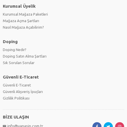
Kurumsal Üyelik
Kurumsal Mağaza Paketleri
Mağaza Açma Şartları
Nasıl Mağaza Açabilirim?
Doping
Doping Nedir?
Doping Satın Alma Şartları
Sık Sorulan Sorular
Güvenli E-Ticaret
Güvenli E-Ticaret
Güvenli Alışveriş İpuçları
Gizlilik Politikası
BİZE ULAŞIN
info@yanasip.com.tr