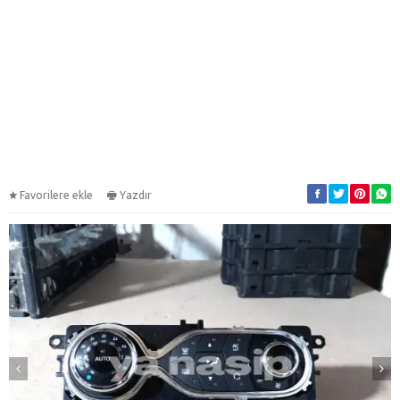
Favorilere ekle
Yazdır