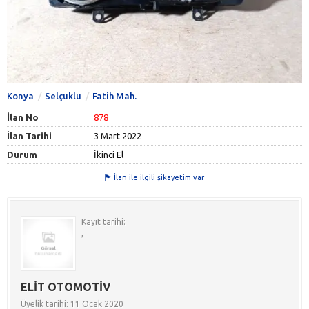
Konya
Selçuklu
Fatih Mah.
İlan No
878
İlan Tarihi
3 Mart 2022
Durum
İkinci El
İlan ile ilgili şikayetim var
Kayıt tarihi:
,
ELİT OTOMOTİV
Üyelik tarihi: 11 Ocak 2020