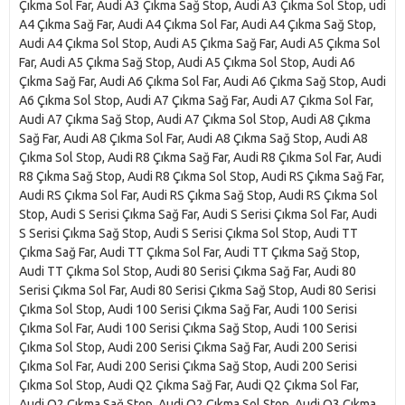
Çıkma Sol Far, Audi A3 Çıkma Sağ Stop, Audi A3 Çıkma Sol Stop, udi
A4 Çıkma Sağ Far, Audi A4 Çıkma Sol Far, Audi A4 Çıkma Sağ Stop,
Audi A4 Çıkma Sol Stop, Audi A5 Çıkma Sağ Far, Audi A5 Çıkma Sol
Far, Audi A5 Çıkma Sağ Stop, Audi A5 Çıkma Sol Stop, Audi A6
Çıkma Sağ Far, Audi A6 Çıkma Sol Far, Audi A6 Çıkma Sağ Stop, Audi
A6 Çıkma Sol Stop, Audi A7 Çıkma Sağ Far, Audi A7 Çıkma Sol Far,
Audi A7 Çıkma Sağ Stop, Audi A7 Çıkma Sol Stop, Audi A8 Çıkma
Sağ Far, Audi A8 Çıkma Sol Far, Audi A8 Çıkma Sağ Stop, Audi A8
Çıkma Sol Stop, Audi R8 Çıkma Sağ Far, Audi R8 Çıkma Sol Far, Audi
R8 Çıkma Sağ Stop, Audi R8 Çıkma Sol Stop, Audi RS Çıkma Sağ Far,
Audi RS Çıkma Sol Far, Audi RS Çıkma Sağ Stop, Audi RS Çıkma Sol
Stop, Audi S Serisi Çıkma Sağ Far, Audi S Serisi Çıkma Sol Far, Audi
S Serisi Çıkma Sağ Stop, Audi S Serisi Çıkma Sol Stop, Audi TT
Çıkma Sağ Far, Audi TT Çıkma Sol Far, Audi TT Çıkma Sağ Stop,
Audi TT Çıkma Sol Stop, Audi 80 Serisi Çıkma Sağ Far, Audi 80
Serisi Çıkma Sol Far, Audi 80 Serisi Çıkma Sağ Stop, Audi 80 Serisi
Çıkma Sol Stop, Audi 100 Serisi Çıkma Sağ Far, Audi 100 Serisi
Çıkma Sol Far, Audi 100 Serisi Çıkma Sağ Stop, Audi 100 Serisi
Çıkma Sol Stop, Audi 200 Serisi Çıkma Sağ Far, Audi 200 Serisi
Çıkma Sol Far, Audi 200 Serisi Çıkma Sağ Stop, Audi 200 Serisi
Çıkma Sol Stop, Audi Q2 Çıkma Sağ Far, Audi Q2 Çıkma Sol Far,
Audi Q2 Çıkma Sağ Stop, Audi Q2 Çıkma Sol Stop, Audi Q3 Çıkma