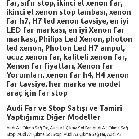
far, sıfır stop, ikinci el xenon far,
ikinci el xenon stop lambası, xenon
far h7, H7 led xenon tavsiye, en iyi
LED far markası, en iyi Xenon far
markası, Philips Led Xenon, photon
led xenon, Photon Led H7 ampul,
ucuz xenon far, kaliteli xenon far,
Xenon far fiyatları, Xenon far
Yorumları, xenon far h4, H4 xenon
far tavsiye, her marka ve model
araç için far stop
Audi Far ve Stop Satışı ve Tamiri
Yaptığımız Diğer Modeller
Audi A1 Çıkma Sağ Far, Audi A1 Çıkma Sol Far, Audi A1 Çıkma Sağ
Stop, Audi A1 Çıkma Sol Stop, Audi A3 Çıkma Sağ Far, Audi A3