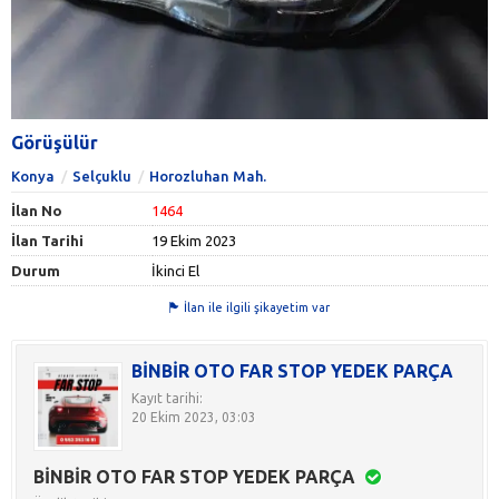
Görüşülür
Konya
Selçuklu
Horozluhan Mah.
İlan No
1464
İlan Tarihi
19 Ekim 2023
Durum
İkinci El
İlan ile ilgili şikayetim var
BİNBİR OTO FAR STOP YEDEK PARÇA
Kayıt tarihi:
20 Ekim 2023, 03:03
BİNBİR OTO FAR STOP YEDEK PARÇA