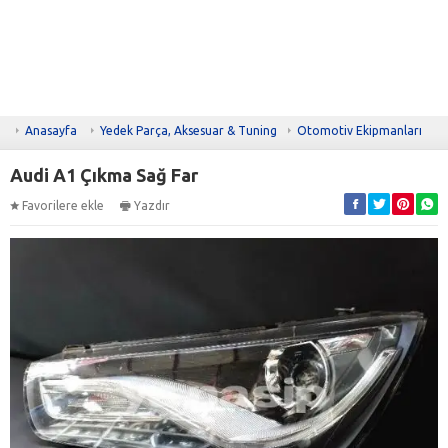
Anasayfa
Yedek Parça, Aksesuar & Tuning
Otomotiv Ekipmanları
Audi A1 Çıkma Sağ Far
Favorilere ekle
Yazdır