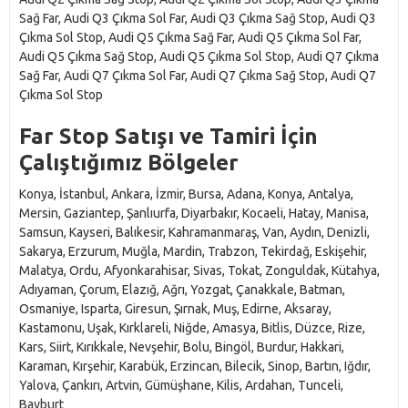
Sağ Far, Audi Q3 Çıkma Sol Far, Audi Q3 Çıkma Sağ Stop, Audi Q3
Çıkma Sol Stop, Audi Q5 Çıkma Sağ Far, Audi Q5 Çıkma Sol Far,
Audi Q5 Çıkma Sağ Stop, Audi Q5 Çıkma Sol Stop, Audi Q7 Çıkma
Sağ Far, Audi Q7 Çıkma Sol Far, Audi Q7 Çıkma Sağ Stop, Audi Q7
Çıkma Sol Stop
Far Stop Satışı ve Tamiri İçin
Çalıştığımız Bölgeler
Konya, İstanbul, Ankara, İzmir, Bursa, Adana, Konya, Antalya,
Mersin, Gaziantep, Şanlıurfa, Diyarbakır, Kocaeli, Hatay, Manisa,
Samsun, Kayseri, Balıkesir, Kahramanmaraş, Van, Aydın, Denizli,
Sakarya, Erzurum, Muğla, Mardin, Trabzon, Tekirdağ, Eskişehir,
Malatya, Ordu, Afyonkarahisar, Sivas, Tokat, Zonguldak, Kütahya,
Adıyaman, Çorum, Elazığ, Ağrı, Yozgat, Çanakkale, Batman,
Osmaniye, Isparta, Giresun, Şırnak, Muş, Edirne, Aksaray,
Kastamonu, Uşak, Kırklareli, Niğde, Amasya, Bitlis, Düzce, Rize,
Kars, Siirt, Kırıkkale, Nevşehir, Bolu, Bingöl, Burdur, Hakkari,
Karaman, Kırşehir, Karabük, Erzincan, Bilecik, Sinop, Bartın, Iğdır,
Yalova, Çankırı, Artvin, Gümüşhane, Kilis, Ardahan, Tunceli,
Bayburt