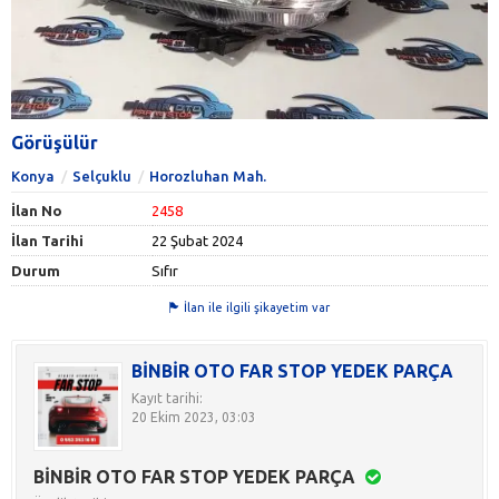
Görüşülür
Konya
Selçuklu
Horozluhan Mah.
İlan No
2458
İlan Tarihi
22 Şubat 2024
Durum
Sıfır
İlan ile ilgili şikayetim var
BİNBİR OTO FAR STOP YEDEK PARÇA
Kayıt tarihi:
20 Ekim 2023, 03:03
BİNBİR OTO FAR STOP YEDEK PARÇA