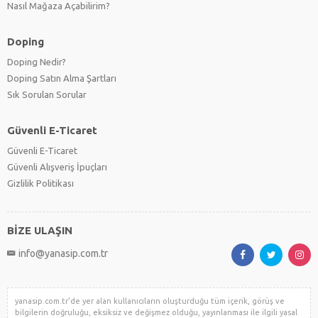
Nasıl Mağaza Açabilirim?
Doping
Doping Nedir?
Doping Satın Alma Şartları
Sık Sorulan Sorular
Güvenli E-Ticaret
Güvenli E-Ticaret
Güvenli Alışveriş İpuçları
Gizlilik Politikası
BİZE ULAŞIN
info@yanasip.com.tr
yanasip.com.tr'de yer alan kullanıcıların oluşturduğu tüm içerik, görüş ve
bilgilerin doğruluğu, eksiksiz ve değişmez olduğu, yayınlanması ile ilgili yasal