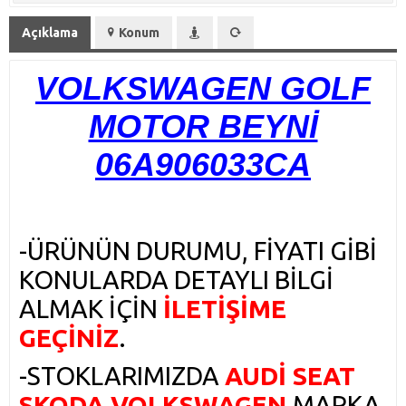
Açıklama
Konum
VOLKSWAGEN GOLF
MOTOR BEYNİ
06A906033CA
-ÜRÜNÜN DURUMU, FİYATI GİBİ
KONULARDA DETAYLI BİLGİ
ALMAK İÇİN
İLETİŞİME
GEÇİNİZ
.
-STOKLARIMIZDA
AUDİ SEAT
SKODA VOLKSWAGEN
MARKA