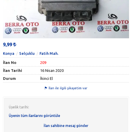
9,99
Konya
Selçuklu
Fatih Mah.
İlan No
209
İlan Tarihi
16 Nisan 2020
Durum
İkinci El
İlan ile ilgili şikayetim var
Üyelik tarihi:
Üyenin tüm ilanlarını görüntüle
İlan sahibine mesaj gönder