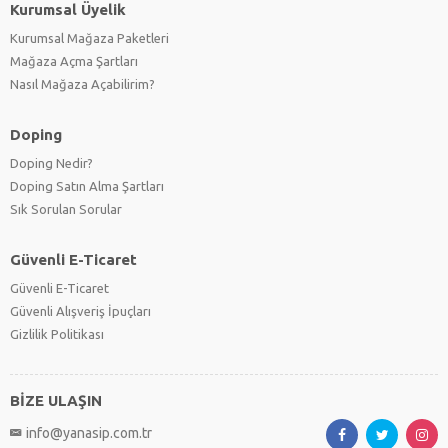
Kurumsal Üyelik
Kurumsal Mağaza Paketleri
Mağaza Açma Şartları
Nasıl Mağaza Açabilirim?
Doping
Doping Nedir?
Doping Satın Alma Şartları
Sık Sorulan Sorular
Güvenli E-Ticaret
Güvenli E-Ticaret
Güvenli Alışveriş İpuçları
Gizlilik Politikası
BİZE ULAŞIN
info@yanasip.com.tr