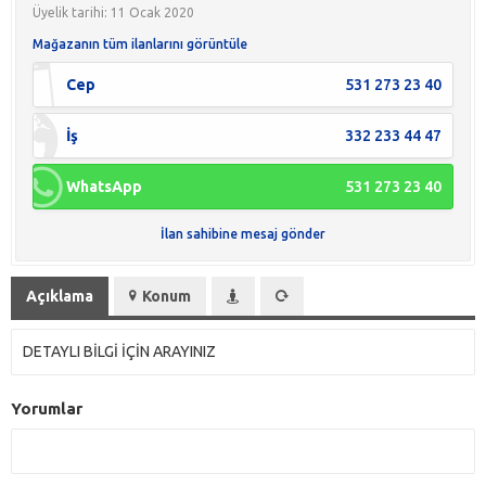
Üyelik tarihi: 11 Ocak 2020
Mağazanın tüm ilanlarını görüntüle
Cep
531 273 23 40
İş
332 233 44 47
WhatsApp
531 273 23 40
İlan sahibine mesaj gönder
Açıklama
Konum
DETAYLI BİLGİ İÇİN ARAYINIZ
Yorumlar