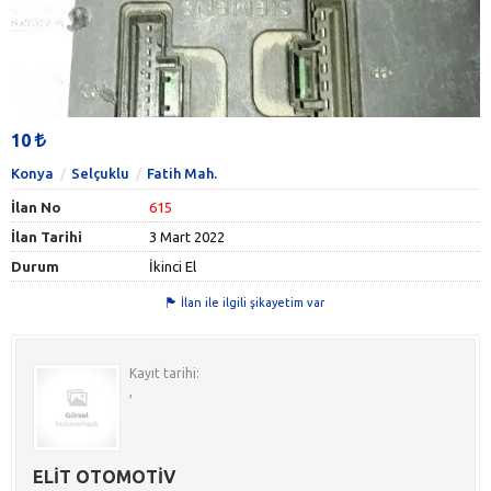
10
Konya
Selçuklu
Fatih Mah.
İlan No
615
İlan Tarihi
3 Mart 2022
Durum
İkinci El
İlan ile ilgili şikayetim var
Kayıt tarihi:
,
ELİT OTOMOTİV