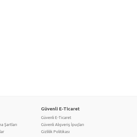
Güvenli E-Ticaret
Güvenli E-Ticaret
a Şartları
Güvenli Alışveriş İpuçları
lar
Gizlilik Politikası