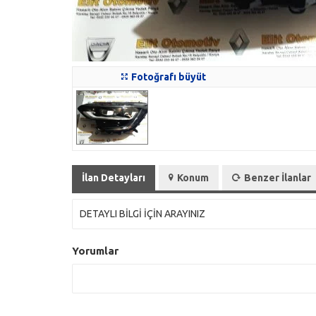
Fotoğrafı büyüt
İlan Detayları
Konum
Benzer İlanlar
DETAYLI BİLGİ İÇİN ARAYINIZ
Yorumlar