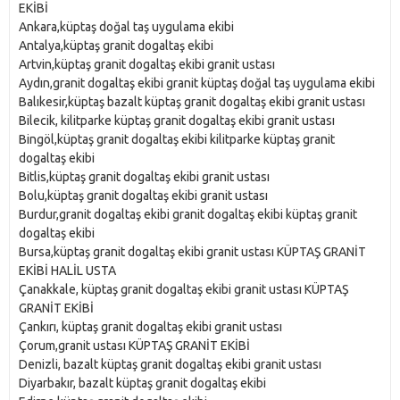
EKİBİ
Ankara,küptaş doğal taş uygulama ekibi
Antalya,küptaş granit dogaltaş ekibi
Artvin,küptaş granit dogaltaş ekibi granit ustası
Aydın,granit dogaltaş ekibi granit küptaş doğal taş uygulama ekibi
Balıkesir,küptaş bazalt küptaş granit dogaltaş ekibi granit ustası
Bilecik, kilitparke küptaş granit dogaltaş ekibi granit ustası
Bingöl,küptaş granit dogaltaş ekibi kilitparke küptaş granit
dogaltaş ekibi
Bitlis,küptaş granit dogaltaş ekibi granit ustası
Bolu,küptaş granit dogaltaş ekibi granit ustası
Burdur,granit dogaltaş ekibi granit dogaltaş ekibi küptaş granit
dogaltaş ekibi
Bursa,küptaş granit dogaltaş ekibi granit ustası KÜPTAŞ GRANİT
EKİBİ HALİL USTA
Çanakkale, küptaş granit dogaltaş ekibi granit ustası KÜPTAŞ
GRANİT EKİBİ
Çankırı, küptaş granit dogaltaş ekibi granit ustası
Çorum,granit ustası KÜPTAŞ GRANİT EKİBİ
Denizli, bazalt küptaş granit dogaltaş ekibi granit ustası
Diyarbakır, bazalt küptaş granit dogaltaş ekibi