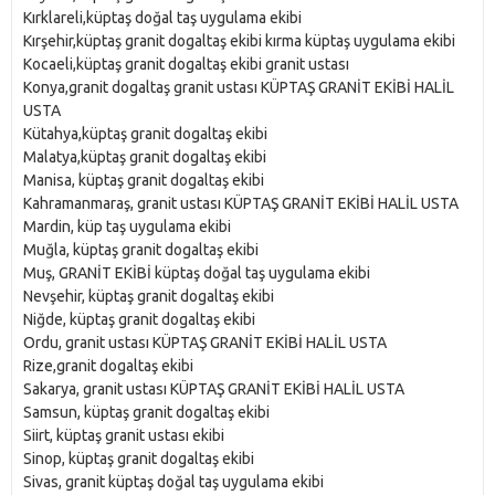
Kırklareli,küptaş doğal taş uygulama ekibi
Kırşehir,küptaş granit dogaltaş ekibi kırma küptaş uygulama ekibi
Kocaeli,küptaş granit dogaltaş ekibi granit ustası
Konya,granit dogaltaş granit ustası KÜPTAŞ GRANİT EKİBİ HALİL
USTA
Kütahya,küptaş granit dogaltaş ekibi
Malatya,küptaş granit dogaltaş ekibi
Manisa, küptaş granit dogaltaş ekibi
Kahramanmaraş, granit ustası KÜPTAŞ GRANİT EKİBİ HALİL USTA
Mardin, küp taş uygulama ekibi
Muğla, küptaş granit dogaltaş ekibi
Muş, GRANİT EKİBİ küptaş doğal taş uygulama ekibi
Nevşehir, küptaş granit dogaltaş ekibi
Niğde, küptaş granit dogaltaş ekibi
Ordu, granit ustası KÜPTAŞ GRANİT EKİBİ HALİL USTA
Rize,granit dogaltaş ekibi
Sakarya, granit ustası KÜPTAŞ GRANİT EKİBİ HALİL USTA
Samsun, küptaş granit dogaltaş ekibi
Siirt, küptaş granit ustası ekibi
Sinop, küptaş granit dogaltaş ekibi
Sivas, granit küptaş doğal taş uygulama ekibi