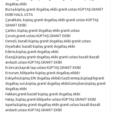
dogaltaş ekibi
Bursa,küptaş granit dogaltaş ekibi granit ustası KÜPTAŞ GRANİT
EKİBİ HALİL USTA
Çanakkale, küptaş granit dogaltaş ekibi granit ustası KÜPTAŞ
GRANİT EKİBİ
Çankırı, küptaş granit dogaltaş ekibi granit ustası
Çorum,granit ustası KÜPTAŞ GRANİT EKİBİ
Denizli, bazalt küptaş granit dogaltaş ekibi granit ustası
Diyarbakır, bazalt küptaş granit dogaltaş ekibi
Edirne,küptaş granit dogaltaş ekibi
Elazığ,küptaş granit dogaltaş ekibi granit ustası bazalt Bazalt
andazit ustası KÜPTAŞ GRANİT EKİBİ
Erzincan,kayrak taşı ustası KÜPTAŞ GRANİT EKİBİ
Erzurum, kilitparke küptaş granit dogaltaş ekibEr
Eskişehir,küptaş ERt dogaltaş ekibiErGazErantep,küptaşERgranit
dogaltaş sun,küptaş granit dogaltaş ekibiGümüşhan,küptaş granit
dogaltaş ekibi
Hakkari,granit bazalt küptaş granit dogaltaş ekibi
Hatay, küptaş granit kilitparke ustası KÜPTAŞ GRANİT EKİBİ
Isparta,küptaş granit dogaltaş ekibi granit ustası bazalt Bazalt
andazit ustası KÜPTAŞ GRANİT EKİBİ