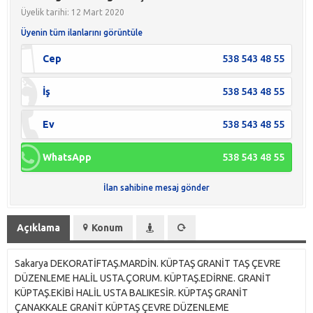
Üyelik tarihi: 12 Mart 2020
Üyenin tüm ilanlarını görüntüle
Cep
538 543 48 55
İş
538 543 48 55
Ev
538 543 48 55
WhatsApp
538 543 48 55
İlan sahibine mesaj gönder
Açıklama
Konum
Sakarya DEKORATİFTAŞ.MARDİN. KÜPTAŞ GRANİT TAŞ ÇEVRE
DÜZENLEME HALİL USTA.ÇORUM. KÜPTAŞ.EDİRNE. GRANİT
KÜPTAŞ.EKİBİ HALİL USTA BALIKESİR. KÜPTAŞ GRANİT
ÇANAKKALE GRANİT KÜPTAŞ ÇEVRE DÜZENLEME