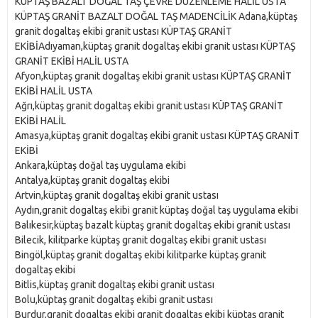
KÜPTAŞ BAZALT DOĞAL TAŞ ÇEVRE DÜZENLEME HALİL USTA
KÜPTAŞ GRANİT BAZALT DOĞAL TAŞ MADENCİLİK Adana,küptaş
granit dogaltaş ekibi granit ustası KÜPTAŞ GRANİT
EKİBİAdıyaman,küptaş granit dogaltaş ekibi granit ustası KÜPTAŞ
GRANİT EKİBİ HALİL USTA
Afyon,küptaş granit dogaltaş ekibi granit ustası KÜPTAŞ GRANİT
EKİBİ HALİL USTA
Ağrı,küptaş granit dogaltaş ekibi granit ustası KÜPTAŞ GRANİT
EKİBİ HALİL
Amasya,küptaş granit dogaltaş ekibi granit ustası KÜPTAŞ GRANİT
EKİBİ
Ankara,küptaş doğal taş uygulama ekibi
Antalya,küptaş granit dogaltaş ekibi
Artvin,küptaş granit dogaltaş ekibi granit ustası
Aydın,granit dogaltaş ekibi granit küptaş doğal taş uygulama ekibi
Balıkesir,küptaş bazalt küptaş granit dogaltaş ekibi granit ustası
Bilecik, kilitparke küptaş granit dogaltaş ekibi granit ustası
Bingöl,küptaş granit dogaltaş ekibi kilitparke küptaş granit
dogaltaş ekibi
Bitlis,küptaş granit dogaltaş ekibi granit ustası
Bolu,küptaş granit dogaltaş ekibi granit ustası
Burdur,granit dogaltaş ekibi granit dogaltaş ekibi küptaş granit