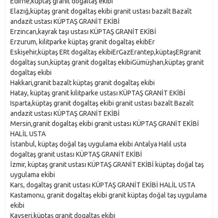
Edirne,küptaş granit dogaltaş ekibi
Elazığ,küptaş granit dogaltaş ekibi granit ustası bazalt Bazalt
andazit ustası KÜPTAŞ GRANİT EKİBİ
Erzincan,kayrak taşı ustası KÜPTAŞ GRANİT EKİBİ
Erzurum, kilitparke küptaş granit dogaltaş ekibEr
Eskişehir,küptaş ERt dogaltaş ekibiErGazErantep,küptaşERgranit
dogaltaş sun,küptaş granit dogaltaş ekibiGümüşhan,küptaş granit
dogaltaş ekibi
Hakkari,granit bazalt küptaş granit dogaltaş ekibi
Hatay, küptaş granit kilitparke ustası KÜPTAŞ GRANİT EKİBİ
Isparta,küptaş granit dogaltaş ekibi granit ustası bazalt Bazalt
andazit ustası KÜPTAŞ GRANİT EKİBİ
Mersin,granit dogaltaş ekibi granit ustası KÜPTAŞ GRANİT EKİBİ
HALİL USTA
İstanbul, küptaş doğal taş uygulama ekibi Antalya Halil usta
dogaltaş granit ustası KÜPTAŞ GRANİT EKİBİ
İzmir, küptaş granit ustası KÜPTAŞ GRANİT EKİBİ küptaş doğal taş
uygulama ekibi
Kars, dogaltaş granit ustası KÜPTAŞ GRANİT EKİBİ HALİL USTA
Kastamonu, granit dogaltaş ekibi granit küptaş doğal taş uygulama
ekibi
Kayseri,küptaş granit dogaltaş ekibi