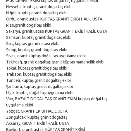
Muş, GRANİT EKİBİ küptaş doğal taş uygulama ekibi
Nevşehir, küptaş granit dogaltaş ekibi
Niğde, küptaş granit dogaltaş ekibi
Ordu, granit ustası KÜPTAŞ GRANİT EKİBİ HALİL USTA
Rize,granit dogaltaş ekibi
Sakarya, granit ustası KÜPTAŞ GRANİT EKİBİ HALİL USTA
Samsun, küptaş granit dogaltaş ekibi
Siirt, küptaş granit ustası ekibi
Sinop, küptaş granit dogaltaş ekibi
Sivas, granit küptaş doğal taş uygulama ekibi
Tekirdağ, granit dogaltaş granit küptaş madencilik ekibi
Tokat, küptaş granit dogaltaş ekibi
Trabzon, küptaş granit dogaltaş ekibi
Tunceli, küptaş granit dogaltaş ekibi
Şanlıurfa, küptaş granit dogaltaş ekibi
Uşak, küptaş doğal taş uygulama ekibi
Van, BAZALT DOGAL TAŞ GRANİT EKİBİ küptaş doğal taş
uygulama ekibi
Yozgat, GRANİT EKİBİ HALİL USTA
Zonguldak, küptaş granit dogaltaş
Aksaray, GRANİT EKİBİ HALİL USTA
Bayburt, granit ustası KÜPTAŞ GRANİT EKİBİ