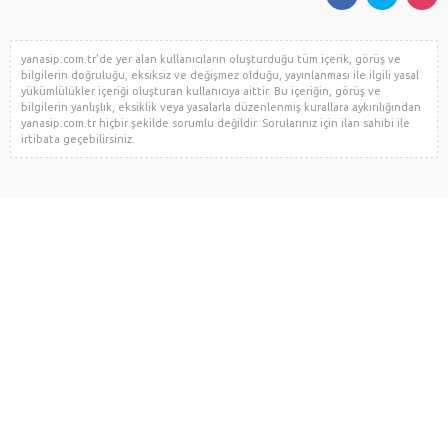
yanasip.com.tr'de yer alan kullanıcıların oluşturduğu tüm içerik, görüş ve
bilgilerin doğruluğu, eksiksiz ve değişmez olduğu, yayınlanması ile ilgili yasal
yükümlülükler içeriği oluşturan kullanıcıya aittir. Bu içeriğin, görüş ve
bilgilerin yanlışlık, eksiklik veya yasalarla düzenlenmiş kurallara aykırılığından
yanasip.com.tr hiçbir şekilde sorumlu değildir. Sorularınız için ilan sahibi ile
irtibata geçebilirsiniz.