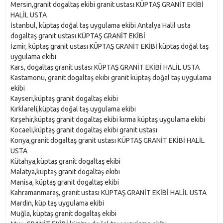
Mersin,granit dogaltaş ekibi granit ustası KÜPTAŞ GRANİT EKİBİ
HALİL USTA
İstanbul, küptaş doğal taş uygulama ekibi Antalya Halil usta
dogaltaş granit ustası KÜPTAŞ GRANİT EKİBİ
İzmir, küptaş granit ustası KÜPTAŞ GRANİT EKİBİ küptaş doğal taş
uygulama ekibi
Kars, dogaltaş granit ustası KÜPTAŞ GRANİT EKİBİ HALİL USTA
Kastamonu, granit dogaltaş ekibi granit küptaş doğal taş uygulama
ekibi
Kayseri,küptaş granit dogaltaş ekibi
Kırklareli,küptaş doğal taş uygulama ekibi
Kırşehir,küptaş granit dogaltaş ekibi kırma küptaş uygulama ekibi
Kocaeli,küptaş granit dogaltaş ekibi granit ustası
Konya,granit dogaltaş granit ustası KÜPTAŞ GRANİT EKİBİ HALİL
USTA
Kütahya,küptaş granit dogaltaş ekibi
Malatya,küptaş granit dogaltaş ekibi
Manisa, küptaş granit dogaltaş ekibi
Kahramanmaraş, granit ustası KÜPTAŞ GRANİT EKİBİ HALİL USTA
Mardin, küp taş uygulama ekibi
Muğla, küptaş granit dogaltaş ekibi