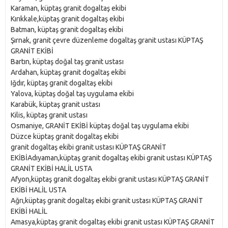
Karaman, küptaş granit dogaltaş ekibi
Kırıkkale,küptaş granit dogaltaş ekibi
Batman, küptaş granit dogaltaş ekibi
Şırnak, granit çevre düzenleme dogaltaş granit ustası KÜPTAŞ
GRANİT EKİBİ
Bartın, küptaş doğal taş granit ustası
Ardahan, küptaş granit dogaltaş ekibi
Iğdır, küptaş granit dogaltaş ekibi
Yalova, küptaş doğal taş uygulama ekibi
Karabük, küptaş granit ustası
Kilis, küptaş granit ustası
Osmaniye, GRANİT EKİBİ küptaş doğal taş uygulama ekibi
Düzce küptaş granit dogaltaş ekibi
granit dogaltaş ekibi granit ustası KÜPTAŞ GRANİT
EKİBİAdıyaman,küptaş granit dogaltaş ekibi granit ustası KÜPTAŞ
GRANİT EKİBİ HALİL USTA
Afyon,küptaş granit dogaltaş ekibi granit ustası KÜPTAŞ GRANİT
EKİBİ HALİL USTA
Ağrı,küptaş granit dogaltaş ekibi granit ustası KÜPTAŞ GRANİT
EKİBİ HALİL
Amasya,küptaş granit dogaltaş ekibi granit ustası KÜPTAŞ GRANİT