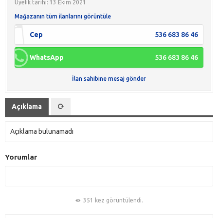
Üyelik tarihi: 13 Ekim 2021
Mağazanın tüm ilanlarını görüntüle
Cep
536 683 86 46
WhatsApp
536 683 86 46
İlan sahibine mesaj gönder
Açıklama
Açıklama bulunamadı
Yorumlar
351 kez görüntülendi.