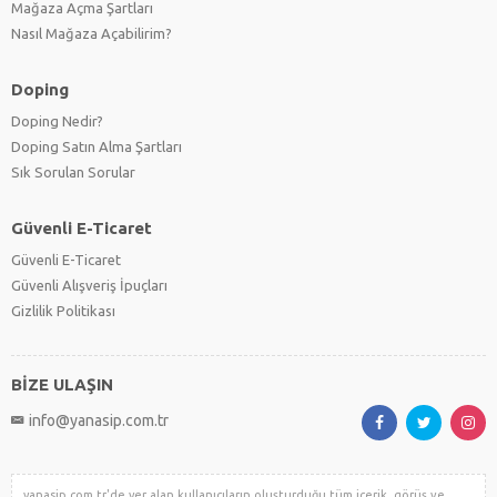
Mağaza Açma Şartları
Nasıl Mağaza Açabilirim?
Doping
Doping Nedir?
Doping Satın Alma Şartları
Sık Sorulan Sorular
Güvenli E-Ticaret
Güvenli E-Ticaret
Güvenli Alışveriş İpuçları
Gizlilik Politikası
BİZE ULAŞIN
info@yanasip.com.tr
yanasip.com.tr'de yer alan kullanıcıların oluşturduğu tüm içerik, görüş ve