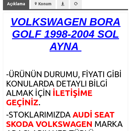
Açıklama
Konum
VOLKSWAGEN BORA
GOLF 1998-2004 SOL
AYNA
-ÜRÜNÜN DURUMU, FİYATI GİBİ
KONULARDA DETAYLI BİLGİ
ALMAK İÇİN
İLETİŞİME
GEÇİNİZ
.
-STOKLARIMIZDA
AUDİ SEAT
SKODA VOLKSWAGEN
MARKA