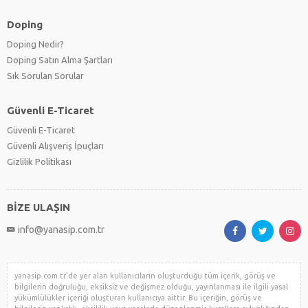
Doping
Doping Nedir?
Doping Satın Alma Şartları
Sık Sorulan Sorular
Güvenli E-Ticaret
Güvenli E-Ticaret
Güvenli Alışveriş İpuçları
Gizlilik Politikası
BİZE ULAŞIN
info@yanasip.com.tr
yanasip.com.tr'de yer alan kullanıcıların oluşturduğu tüm içerik, görüş ve
bilgilerin doğruluğu, eksiksiz ve değişmez olduğu, yayınlanması ile ilgili yasal
yükümlülükler içeriği oluşturan kullanıcıya aittir. Bu içeriğin, görüş ve