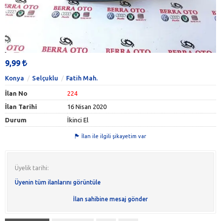
9,99
Konya
Selçuklu
Fatih Mah.
İlan No
224
İlan Tarihi
16 Nisan 2020
Durum
İkinci El
İlan ile ilgili şikayetim var
Üyelik tarihi:
Üyenin tüm ilanlarını görüntüle
İlan sahibine mesaj gönder