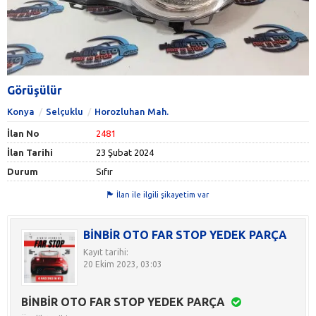
Görüşülür
Konya
Selçuklu
Horozluhan Mah.
İlan No
2481
İlan Tarihi
23 Şubat 2024
Durum
Sıfır
İlan ile ilgili şikayetim var
BİNBİR OTO FAR STOP YEDEK PARÇA
Kayıt tarihi:
20 Ekim 2023, 03:03
BİNBİR OTO FAR STOP YEDEK PARÇA