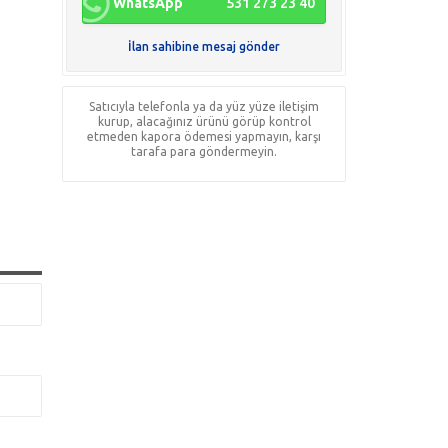
WhatsApp
531 273 23 40
İlan sahibine mesaj gönder
Satıcıyla telefonla ya da yüz yüze iletişim
kurup, alacağınız ürünü görüp kontrol
etmeden kapora ödemesi yapmayın, karşı
tarafa para göndermeyin.