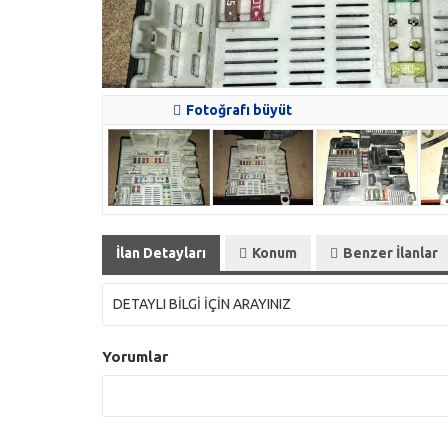
Fotoğrafı büyüt
İlan Detayları
Konum
Benzer İlanlar
DETAYLI BİLGİ İÇİN ARAYINIZ
Yorumlar