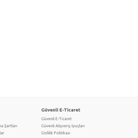
Güvenli E-Ticaret
Güvenli E-Ticaret
a Şartları
Güvenli Alışveriş İpuçları
lar
Gizlilik Politikası