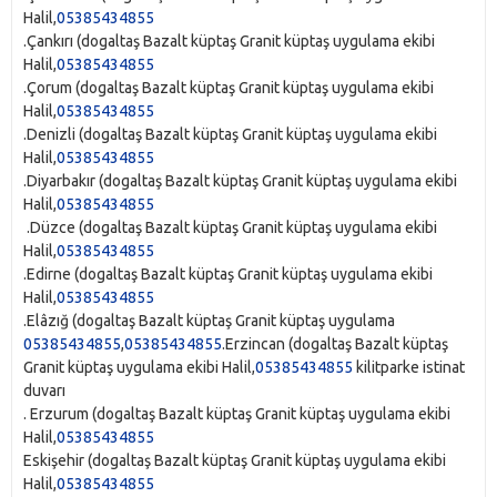
Halil,
05385434855
.Çankırı‎ (dogaltaş Bazalt küptaş Granit küptaş uygulama ekibi
Halil,
05385434855
.Çorum‎ (dogaltaş Bazalt küptaş Granit küptaş uygulama ekibi
Halil,
05385434855
.Denizli‎ (dogaltaş Bazalt küptaş Granit küptaş uygulama ekibi
Halil,
05385434855
.Diyarbakır‎ (dogaltaş Bazalt küptaş Granit küptaş uygulama ekibi
Halil,
05385434855
.Düzce‎ (dogaltaş Bazalt küptaş Granit küptaş uygulama ekibi
Halil,
05385434855
.Edirne‎ (dogaltaş Bazalt küptaş Granit küptaş uygulama ekibi
Halil,
05385434855
.Elâzığ‎ (dogaltaş Bazalt küptaş Granit küptaş uygulama
05385434855
,
05385434855
.Erzincan‎ (dogaltaş Bazalt küptaş
Granit küptaş uygulama ekibi Halil,
05385434855
kilitparke istinat
duvarı
. Erzurum‎ (dogaltaş Bazalt küptaş Granit küptaş uygulama ekibi
Halil,
05385434855
Eskişehir‎ (dogaltaş Bazalt küptaş Granit küptaş uygulama ekibi
Halil,
05385434855