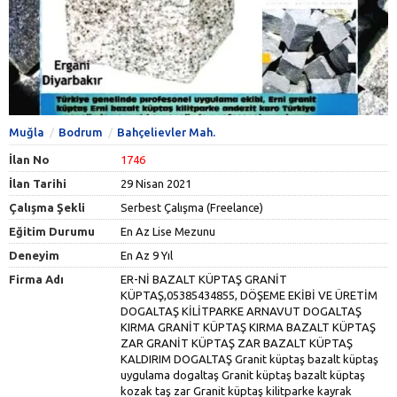
Muğla
Bodrum
Bahçelievler Mah.
İlan No
1746
İlan Tarihi
29 Nisan 2021
Çalışma Şekli
Serbest Çalışma (Freelance)
Eğitim Durumu
En Az Lise Mezunu
Deneyim
En Az 9 Yıl
Firma Adı
ER-Nİ BAZALT KÜPTAŞ GRANİT KÜPTAŞ,05385434855, DÖŞEME EKİBİ VE ÜRETİM DOGALTAŞ KİLİTPARKE ARNAVUT DOGALTAŞ KIRMA GRANİT KÜPTAŞ KIRMA BAZALT KÜPTAŞ ZAR GRANİT KÜPTAŞ ZAR BAZALT KÜPTAŞ KALDIRIM DOGALTAŞ Granit küptaş bazalt küptaş uygulama dogaltaş Granit küptaş bazalt küptaş kozak taş zar Granit küptaş kilitparke kayrak andazid bordür Oluk karo kilitparke istinat duvarı kilitparke Granit küptaş bazalt küptaş uygulama ekibi Halil.Aliağa, dogaltaş Granit küptaş bazalt küptaş kozak taş zar Granit küptaş kilitparke kayrak andazid bordür Oluk karo kilitparke istinat duvarı kilitparke Granit küptaş bazalt küptaş uygulama ekibi Halil. Balçova,.dogaltaş Granit küptaş bazalt küptaş kozak taş zar Granit küptaş kilitparke kayrak andazid bordür Oluk karo kilitparke istinat duvarı kilitparke Granit küptaş bazalt küptaş uygulama ekibi Halildogaltaş Granit küptaş bazalt küptaş kozak taş zar Granit küptaş kilitparke kayrak andazid bordür Oluk karo kilitparke istinat duvarı kilitparke Granit küptaş bazalt küptaş uygulama ekibi Halil Bayındır, dogaltaş Granit küptaş bazalt,05385434855 küptaş kozak taş zar Granit küptaş kilitparke kayrak andazid bordür Oluk karo kilitparke istinat duvarı kilitparke Granit küptaş bazalt küptaş uygulama ekibi Halil. dogaltaş Granit küptaş bazalt küptaş kozak taş zar Granit küptaş kilitparke kayrak andazid bordür Oluk karo kilitparke istinat duvarı kilitparke Granit küptaş bazalt küptaş uygulama ekibi Halil Bayraklı,dogaltaş Granit küptaş bazalt küptaş kozak taş zar Granit küptaş kilitparke kayrak andazid bordür Oluk karo kilitparke istinat duvarı kilitparke Granit küptaş bazalt küptaş uygulama ekibi Halil Bergama,dogaltaş Granit küptaş bazalt,05385434855 küptaş kozak taş zar Granit küptaş kilitparke kayrak andazid bordür Oluk karo kilitparke istinat duvarı kilitparke Granit küptaş bazalt küptaş uygulama ekibi Halil Beydağ,dogaltaş Granit küptaş bazalt küptaş kozak taş zar Granit küptaş kilitparke kayrak andazid bordür Oluk karo kilitparke istinat duvarı kilitparke Granit küptaş bazalt küptaş uygulama ekibi Halil Bornova, dogaltaş Granit küptaş bazalt küptaş kozak taş zar Granit küptaş kilitparke kayrak andazid bordür Oluk karo kilitparke istinat duvarı kilitparke Granit küptaş bazalt küptaş uygulama ekibi Halil Buca, dogaltaş Granit küptaş bazalt küptaş kozak taş zar Granit küptaş kilitparke kayrak andazid bordür Oluk karo kilitparke istinat duvarı kilitparke Granit küptaş bazalt küptaş uygulama ekibi Halil.Çeşme, .dogaltaş Granit küptaş bazalt küptaş kozak taş zar Granit küptaş kilitparke kayrak andazid bordür Oluk karo kilitparke istinat duvarı kilitparke Granit küptaş bazalt küptaş uygulama ekibi Halil.Çiğli,. dogaltaş Granit küptaş bazalt küptaş kozak taş zar Granit küptaş kilitparke kayrak andazid bordür Oluk karo kilitparke istinat duvarı kilitparke Granit küptaş bazalt küptaş uygulama ekibi Halil.Dikili, dogaltaş Granit küptaş bazalt küptaş kozak taş zar Granit küptaş kilitparke kayrak andazid bordür Oluk karo kilitparke istinat duvarı kilitparke Granit küptaş bazalt küptaş uygulama ekibi Halil. Foça,. dogaltaş Granit küptaş bazalt küptaş kozak taş zar Granit küptaş kilitparke kayrak andazid bordür Oluk karo kilitparke istinat duvarı kilitparke Granit küptaş bazalt küptaş uygulama ekibi Halil.Gaziemir. dogaltaş Granit küptaş bazalt küptaş kozak taş zar Granit küptaş kilitparke kayrak andazid bordür Oluk karo kilitparke istinat duvarı kilitparke Granit küptaş bazalt küptaş uygulama ekibi Halil , Güzelbahçe,dogaltaş Granit küptaş bazalt küptaş kozak taş zar Granit küptaş kilitparke kayrak andazid bordür Oluk karo kilitparke istinat duvarı kilitparke Granit küptaş bazalt küptaş uygulama ekibi Halil. Karabağlar, dogaltaş Granit küptaş bazalt küptaş kozak taş zar Granit küptaş kilitparke kayrak andazid bordür Oluk karo kilitparke istinat duvarı kilitparke Granit küptaş bazalt küptaş uygulama ekibi Halil Karaburun, dogaltaş Granit küptaş bazalt küptaş kozak taş zar Granit küptaş kilitparke kayrak andazid bordür Oluk karo kilitparke istinat duvarı kilitparke Granit küptaş bazalt küptaş uygulama ekibi Halil Karşıyaka,. dogaltaş Granit küptaş bazalt küptaş kozak taş zar Granit küptaş kilitparke kayrak andazid bordür Oluk karo kilitparke istinat duvarı kilitparke Granit küptaş bazalt küptaş uygulama ekibi Halil, Kınık, dogaltaş Granit küptaş bazalt küptaş kozak taş zar Granit küptaş kilitparke kayrak andazid bordür Oluk karo kilitparke istinat duvarı kilitparke Granit küptaş bazalt küptaş uygulama ekibi Halil.Kiraz, dogaltaş Granit küptaş bazalt küptaş kozak taş zar Granit küptaş kilitparke kayrak andazid bordür Oluk karo kilitparke istinat duvarı kilitparke Granit küptaş bazalt küptaş uygulama ekibi Halil Konak,dogaltaş Granit küptaş bazalt küptaş kozak taş zar Granit küptaş kilitparke kayrak andazid bordür Oluk karo kilitparke istinat duvarı kilitparke Granit küptaş bazalt küptaş uygulama ekibi Halil Menderes. dogaltaş Granit küptaş bazalt küptaş kozak taş zar Granit küptaş kilitparke kayrak andazid bordür Oluk karo kilitparke istinat duvarı kilitparke Granit küptaş bazalt küptaş uygulama ekibi Halil Menemen,dogaltaş Granit küptaş bazalt küptaş kozak taş zar Granit küptaş kilitparke kayrak andazid bordür Oluk karo kilitparke istinat duvarı kilitparke Granit küptaş bazalt küptaş uygulama ekibi HalilNarlıdere,dogaltaş Granit küptaş bazalt küptaş kozak taş zar Granit küptaş kilitparke kayrak andazid bordür Oluk karo kilitparke istinat duvarı kilitparke Granit küptaş bazalt küptaş uygulama ekibi Halil Ödemiş,dogaltaş Granit küptaş bazalt küptaş kozak taş zar Granit küptaş kilitparke kayrak andazid bordür Oluk karo kilitparke istinat duvarı kilitparke Granit küptaş bazalt küptaş uygulama ekibi Halil Seferihisar, dogaltaş Granit küptaş bazalt küptaş kozak taş zar Granit küptaş kilitparke kayrak andazid bordür Oluk karo kilitparke istinat duvarı kilitparke Granit küptaş bazalt küptaş uygulama ekibi Halil Selçuk,dogaltaş Granit küptaş bazalt küptaş kozak taş zar Granit küptaş kilitparke kayrak andazid bordür Oluk karo kilitparke istinat duvarı kilitparke Granit küptaş bazalt küptaş uygulama ekibi Halil Tire,dogaltaş Granit küptaş bazalt küptaş kozak taş zar Granit küptaş kilitparke kayrak andazid bordür Oluk karo kilitparke istinat duvarı kilitparke Granit küptaş bazalt küptaş uygulama ekibi Halil Torbalı dogaltaş Granit küptaş bazalt küptaş kozak taş zar Granit küptaş kilitparke kayrak andazid bordür Oluk karo kilitparke istinat duvarı kilitparke Granit küptaş bazalt küptaş uygulama ekibi Halil dogaltaş Granit küptaş bazalt küptaş kozak taş zar Granit küptaş kilitparke kayrak andazid bordür Oluk karo kilitparke istinat duvarı kilitparke Granit küptaş bazalt küptaş uygulama ekibi Halil dogaltaş Granit küptaş bazalt küptaş kozak taş zar Granit küptaş kilitparke kayrak andazid bordür Oluk karo kilitparke istinat duvarı kilitparke Granit küptaş bazalt küptaş uygulama ekibi Halil,dogaltaş Granit küptaş bazalt küptaş kozak taş zar Granit küptaş kilitparke kayrak andazid bordür Oluk karo kilitparke istinat duvarı kilitparke Granit küptaş bazalt küptaş uygulama ekibi Halil ve Urla dogaltaş Granit küptaş bazalt küptaş kozak taş zar Granit küptaş kilitparke kayrak andazid bordür Oluk karo kilitparke istinat duvarı kilitparke Granit küptaş bazalt küptaş uygulama ekibi Halil, HALİL Adana‎ dogaltaş Bazalt küptaş Granit küptaş uygulama ekibi KİLİT ER-Nİ GRANİT KÜPTAŞ,,Halil, Diyarbakır Ergani, İzmir Granit küptaş bazalt küptaş,, Adıyaman‎ (dogaltaş Bazalt küptaş,05385434855, Granit küptaş uygulama ekibi Halil, izmir Granit küptaş bazalt küptaş,05385434855 .Afyonkarahisar‎ (dogaltaş Bazalt küptaş Granit küptaş uygulama ekibi Halil,05385434855 kilitparke, izmir Granit küptaş bazalt küptaş dogaltaş .Ağrı‎ (dogaltaş Bazalt küptaş Granit küptaş uygulama ekibi Halil,05385434855. Aksaray‎ dogaltaş Bazalt küptaş Granit küptaş uygulama ekibi Halil,05385434855 kilitparke . Amasya‎ (dogaltaş Bazalt küptaş Granit küptaş uygulama ekibi Halil,05385434855. Ankara‎ (dogaltaş Bazalt küptaş Granit küptaş uygulama ekibi Halil,05385434855 kilitparke . Antalya‎ (dogaltaş Bazalt küptaş Granit küptaş uygulama ekibi Halil,05385434855 kilitparke . Ardahan‎ (dogaltaş Bazalt küptaş Granit küptaş uygulama ekibi Halil,05385434855 .Artvin‎ (dogaltaş Bazalt küptaş Granit küptaş uygulama ekibi Halil,05385434855 . Aydın‎ (dogaltaş Bazalt küptaş Granit küptaş uygulama ekibi Halil,05385434855 .Balıkesir‎ (dogaltaş Bazalt küptaş Granit küptaş uygulama ekibi Halil,05385434855 Bartın‎ (dogaltaş Bazalt küptaş Granit küptaş uygulama ekibi Halil,05385434855 . Batman‎ (dogaltaş Bazalt küptaş Granit küptaş uygulama ekibi Halil,05385434855 .Bayburt‎ (dogaltaş Bazalt küptaş Granit küptaş uygulama ekibi Halil,05385434855 .Bilecik‎ (dogaltaş Bazalt küptaş Granit küptaş uygulama ekibi Halil,05385434855 .Bingöl‎ (dogaltaş Bazalt küptaş Granit küptaş uygulama ekibi Halil,05385434855.Bitlis‎ (dogaltaş Bazalt küptaş Granit küptaş uygulama ekibi Halil,05385434855 .Bolu‎ (dogaltaş Bazalt küptaş Granit küptaş uygulama ekibi Halil,05385434855 kilitparke uygulama ekibi . Burdur‎ (dogaltaş Bazalt küptaş Granit küptaş uygulama ekibi Halil,05385434855Bursa‎ (dogaltaş Bazalt küptaş Granit küptaş uygulama ekibi Halil,05385434855 kilitparke uygulama ekibi Halil .Çanakkale‎ (dogaltaş Bazalt küptaş Granit küptaş uygulama ekibi Halil,05385434855 .Çankırı‎ (dogaltaş Bazalt küptaş Granit küptaş uygulama ekibi Halil,05385434855 .Çorum‎ (dogaltaş Bazalt küptaş Granit küptaş uygulama ekibi Halil,05385434855 .Denizli‎ (dogaltaş Bazalt küptaş Granit küptaş uygulama ekibi Halil,05385434855 .Diyarbakır‎ (dogaltaş Bazalt küptaş Granit küptaş uygulama ekibi Halil,05385434855 .Düzce‎ (dogaltaş Bazalt küptaş Granit küptaş uygulama ekibi Halil,05385434855 .Edirne‎ (dogaltaş Bazalt küptaş Granit küptaş uygulama ekibi Halil,05385434855 .Elâzığ‎ (dogaltaş Bazalt küptaş Granit küptaş uygulama 05385434855,05385434855.Erzincan‎ (dogaltaş Bazalt küptaş Granit küptaş uygulama ekibi H