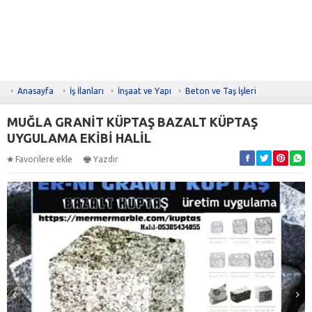
Anasayfa
İş İlanları
İnşaat ve Yapı
Beton ve Taş İşleri
MUĞLA GRANİT KÜPTAŞ BAZALT KÜPTAŞ
UYGULAMA EKİBİ HALİL
Favorilere ekle
Yazdır