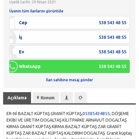
Üyelik tarihi: 29 Nisan 2021
Üyenin tüm ilanlarını görüntüle
Cep
538 543 48 55
İş
538 543 48 55
Ev
538 543 48 55
WhatsApp
538 543 48 55
İlan sahibine mesaj gönder
Açıklama
Konum
ER-Nİ BAZALT KÜPTAŞ GRANİT KÜPTAŞ,
05385434855
, DÖŞEME
EKİBİ VE ÜRETİM DOGALTAŞ KİLİTPARKE ARNAVUT DOGALTAŞ
KIRMA GRANİT KÜPTAŞ KIRMA BAZALT KÜPTAŞ ZAR GRANİT
KÜPTAŞ ZAR BAZALT KÜPTAŞ KALDIRIM DOGALTAŞ Granit küptaş