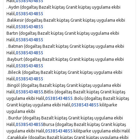
Halil,
05385434855
. Aydın‎ (dogaltaş Bazalt küptaş Granit küptaş uygulama ekibi
Halil,
05385434855
.Balıkesir‎ (dogaltaş Bazalt küptaş Granit küptaş uygulama ekibi
Halil,
05385434855
Bartın‎ (dogaltaş Bazalt küptaş Granit küptaş uygulama ekibi
Halil,
05385434855
. Batman‎ (dogaltaş Bazalt küptaş Granit küptaş uygulama ekibi
Halil,
05385434855
.Bayburt‎ (dogaltaş Bazalt küptaş Granit küptaş uygulama ekibi
Halil,
05385434855
.Bilecik‎ (dogaltaş Bazalt küptaş Granit küptaş uygulama ekibi
Halil,
05385434855
.Bingöl‎ (dogaltaş Bazalt küptaş Granit küptaş uygulama ekibi
Halil,
05385434855
.Bitlis‎ (dogaltaş Bazalt küptaş Granit küptaş
uygulama ekibi Halil,
05385434855
.Bolu‎ (dogaltaş Bazalt küptaş
Granit küptaş uygulama ekibi Halil,
05385434855
kilitparke
uygulama ekibi
. Burdur‎ (dogaltaş Bazalt küptaş Granit küptaş uygulama ekibi
Halil,
05385434855
Bursa‎ (dogaltaş Bazalt küptaş Granit küptaş
uygulama ekibi Halil,
05385434855
kilitparke uygulama ekibi Halil
.Çanakkale‎ (dogaltaş Bazalt küptaş Granit küptaş uygulama ekibi